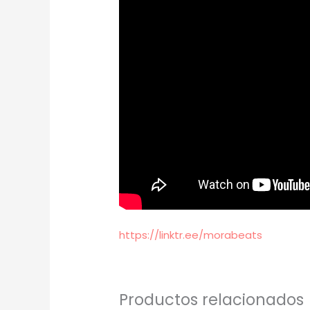
https://linktr.ee/morabeats
Productos relacionados