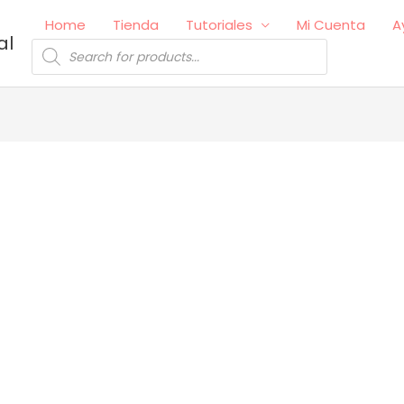
Home
Tienda
Tutoriales
Mi Cuenta
A
al
Búsqueda
de
productos