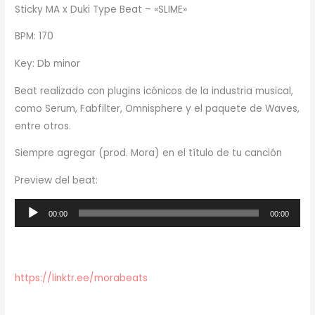
Sticky MA x Duki Type Beat – «SLIME»
BPM: 170
Key: Db minor
Beat realizado con plugins icónicos de la industria musical,
como Serum, Fabfilter, Omnisphere y el paquete de Waves,
entre otros.
Siempre agregar (prod. Mora) en el título de tu canción
Preview del beat:
Reproductor
00:00
00:00
de
audio
https://linktr.ee/morabeats