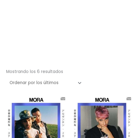
Ordenado
Mostrando los 6 resultados
por
los
últimos