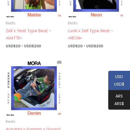
Beats
Beats
Zell x Yeat Type Beat –
Lucki x Zell Type Beat –
«MATTE»
«NEON»
Rango
Rango
USD$
20
-
USD$
200
USD$
20
-
USD$
200
de
de
precios:
precios:
desde
desde
USD$20
USD$20
hasta
hasta
USD$200
USD$200
USD
USD$
ARS
ARS$
Beats
Autumn! x Summrs x Goyxrd