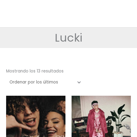
Lucki
Ordenado
Mostrando los 13 resultados
por
los
últimos