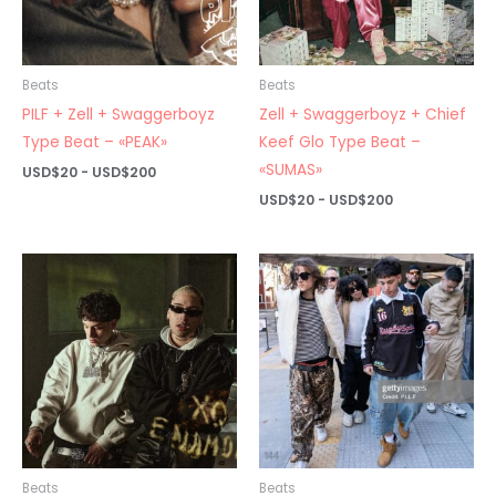
Beats
Beats
PILF + Zell + Swaggerboyz
Zell + Swaggerboyz + Chief
Type Beat – «PEAK»
Keef Glo Type Beat –
«SUMAS»
Rango
USD$
20
-
USD$
200
de
Rango
USD$
20
-
USD$
200
precios:
de
desde
precios:
USD$20
desde
hasta
USD$20
USD$200
hasta
USD$200
Beats
Beats