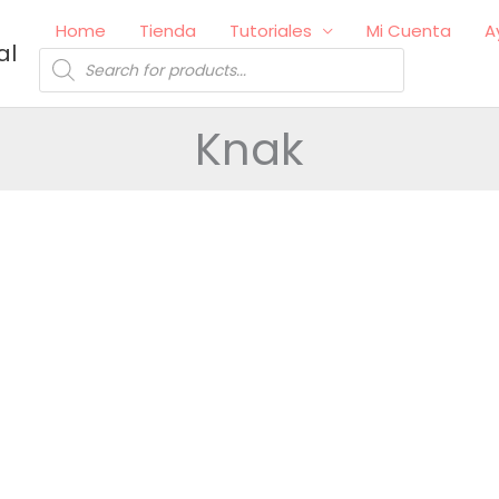
Home
Tienda
Tutoriales
Mi Cuenta
A
al
Búsqueda
de
productos
Knak