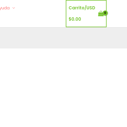
yuda
Carrito/
USD
$
0.00