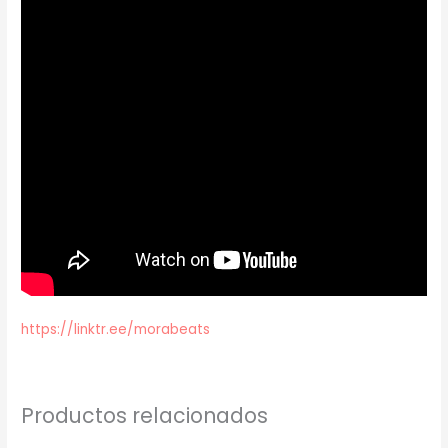
https://linktr.ee/morabeats
Productos relacionados