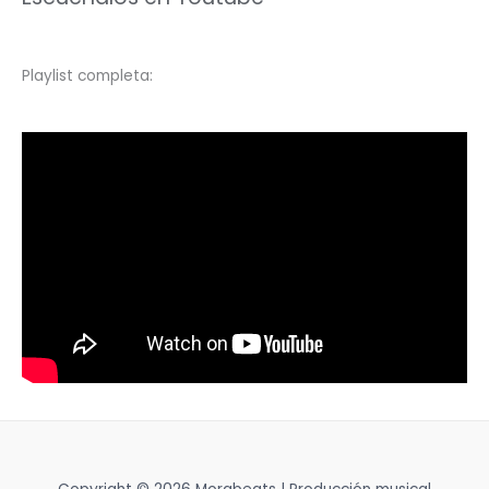
Playlist completa: