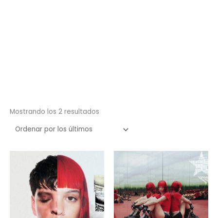
Ordenado
Mostrando los 2 resultados
por
los
últimos