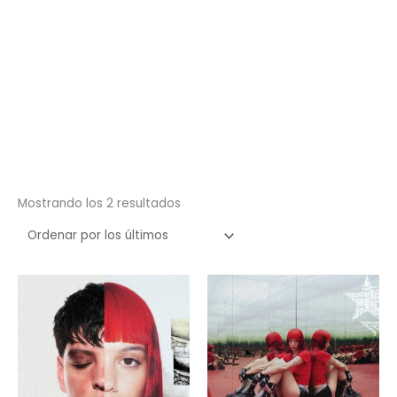
Ordenado
Mostrando los 2 resultados
por
los
últimos