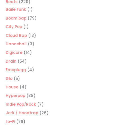
220
Beats
220
productos
1
Baile Funk
1
producto
79
Boom bap
79
productos
1
City Pop
1
producto
13
Cloud Rap
13
productos
3
Dancehall
3
productos
14
Digicore
14
productos
54
Drain
54
productos
4
Emoplugg
4
productos
5
Glo
5
productos
4
House
4
productos
38
Hyperpop
38
productos
7
Indie Pop/Rock
7
productos
26
Jerk / Hoodtrap
26
productos
78
Lo-Fi
78