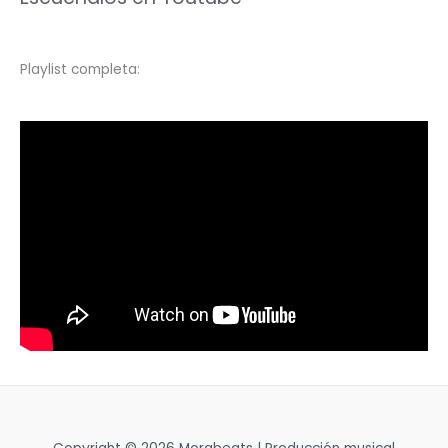
Playlist completa: