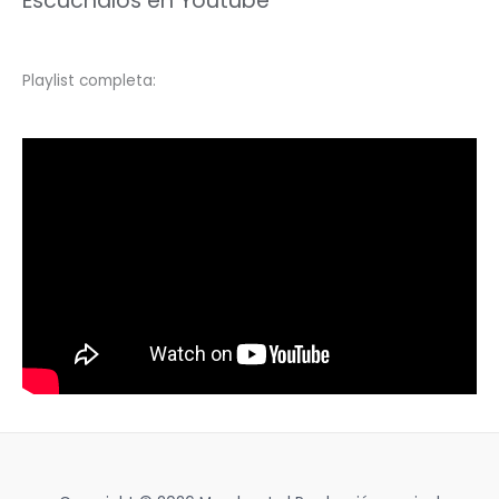
Escuchalos en Youtube
Playlist completa: