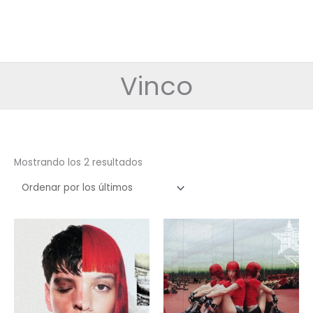
Vinco
Ordenado
Mostrando los 2 resultados
por
los
últimos