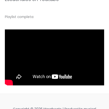
Playlist completa: