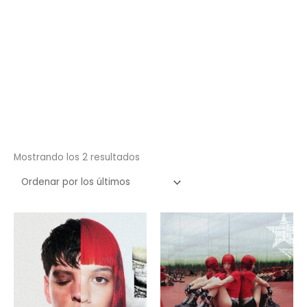
Ordenado
Mostrando los 2 resultados
por
los
últimos