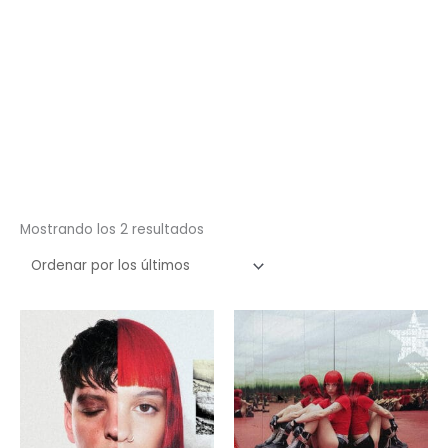
Ordenado
Mostrando los 2 resultados
por
los
últimos