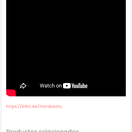
https://linktr.ee/morabeats
Productos relacionados