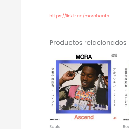
audio
https://linktr.ee/morabeats
Productos relacionados
Beats
Be