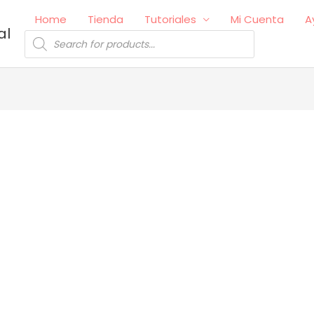
Home
Tienda
Tutoriales
Mi Cuenta
A
al
Búsqueda
de
productos