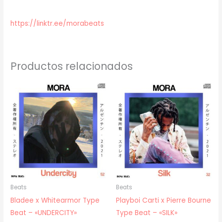
https://linktr.ee/morabeats
Productos relacionados
Beats
Beats
Bladee x Whitearmor Type
Playboi Carti x Pierre Bourne
Beat – «UNDERCITY»
Type Beat – «SILK»