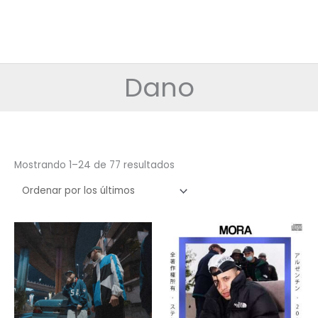
Dano
Ordenado
Mostrando 1–24 de 77 resultados
por
los
últimos