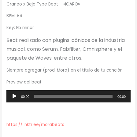
Craneo x Bejo Type Beat – «ICARO»
BPM: 89
Key: Eb minor
Beat realizado con plugins icónicos de la industria
musical, como Serum, Fabfilter, Omnisphere y el
paquete de Waves, entre otros.
Siempre agregar (prod. Mora) en el título de tu canción
Preview del beat:
Reproductor
00:00
00:00
de
audio
https://linktr.ee/morabeats