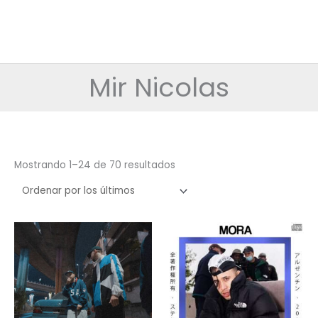
Mir Nicolas
Ordenado
Mostrando 1–24 de 70 resultados
por
los
últimos