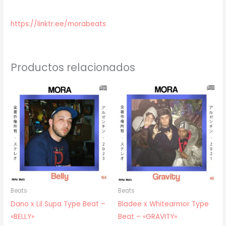
https://linktr.ee/morabeats
Productos relacionados
Beats
Beats
Dano x Lil Supa Type Beat –
Bladee x Whitearmor Type
«BELLY»
Beat – «GRAVITY»