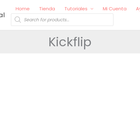
Home
Tienda
Tutoriales
Mi Cuenta
A
al
Búsqueda
de
productos
Kickflip