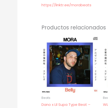
https://linktr.ee/morabeats
Productos relacionados
Beats
Be
Dano x Lil Supa Type Beat –
Wi