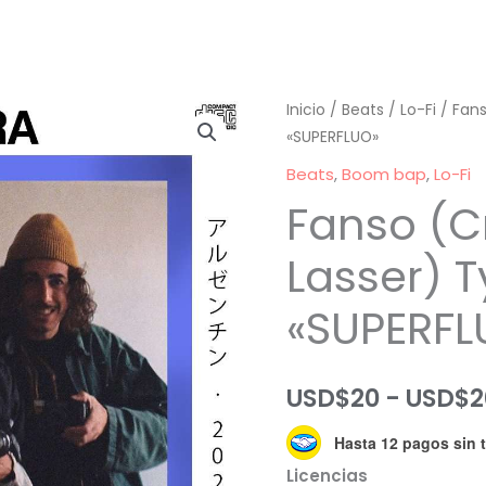
Inicio
/
Beats
/
Lo-Fi
/ Fans
«SUPERFLUO»
Beats
,
Boom bap
,
Lo-Fi
Fanso (C
Lasser) 
«SUPERFL
USD$
20
-
USD$
2
Hasta 12 pagos sin t
Licencias