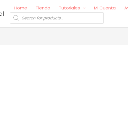
Home
Tienda
Tutoriales
Mi Cuenta
A
al
Búsqueda
de
productos