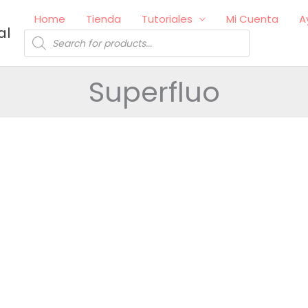
Home
Tienda
Tutoriales
Mi Cuenta
A
al
Búsqueda
de
productos
Superfluo