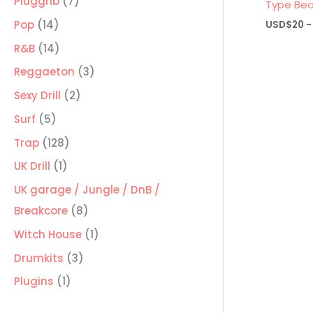
7
Pluggnb
7
Type Bea
productos
14
Pop
14
USD$
20
-
productos
14
R&B
14
productos
3
Reggaeton
3
productos
2
Sexy Drill
2
productos
5
Surf
5
productos
128
Trap
128
productos
1
UK Drill
1
producto
UK garage / Jungle / DnB /
8
Breakcore
8
productos
1
Witch House
1
producto
3
Drumkits
3
productos
1
Plugins
1
producto