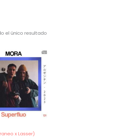
o el único resultado
raneo x Lasser)