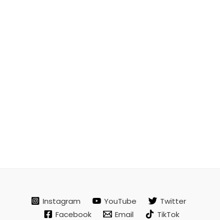
Instagram
YouTube
Twitter
Facebook
Email
TikTok