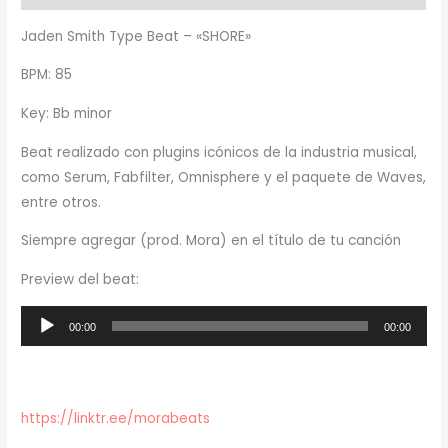
Jaden Smith Type Beat – «SHORE»
BPM: 85
Key: Bb minor
Beat realizado con plugins icónicos de la industria musical,
como Serum, Fabfilter, Omnisphere y el paquete de Waves,
entre otros.
Siempre agregar (prod. Mora) en el título de tu canción
Preview del beat:
Reproductor
00:00
00:00
de
audio
https://linktr.ee/morabeats