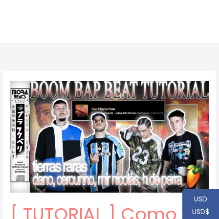
USD
[ TUTORIAL ] Como
USD$