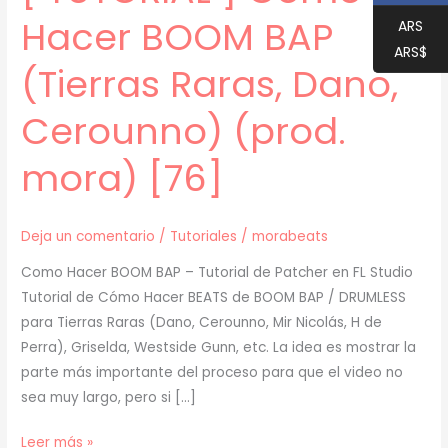
Hacer BOOM BAP
ARS
ARS$
(Tierras Raras, Dano,
Cerounno) (prod.
mora) [76]
Deja un comentario
/
Tutoriales
/
morabeats
Como Hacer BOOM BAP – Tutorial de Patcher en FL Studio
Tutorial de Cómo Hacer BEATS de BOOM BAP / DRUMLESS
para Tierras Raras (Dano, Cerounno, Mir Nicolás, H de
Perra), Griselda, Westside Gunn, etc. La idea es mostrar la
parte más importante del proceso para que el video no
sea muy largo, pero si […]
[
Leer más »