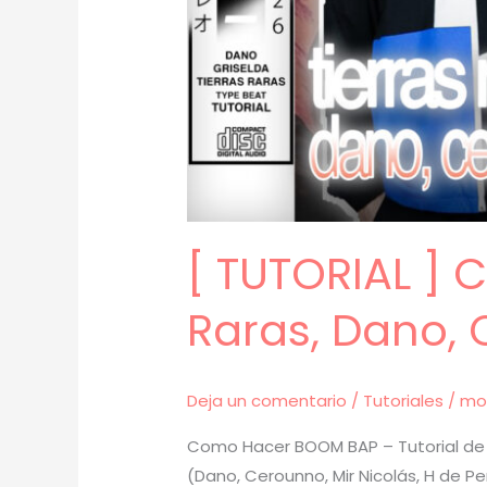
[ TUTORIAL ]
Raras, Dano, 
Deja un comentario
/
Tutoriales
/
mo
Como Hacer BOOM BAP – Tutorial de 
(Dano, Cerounno, Mir Nicolás, H de P