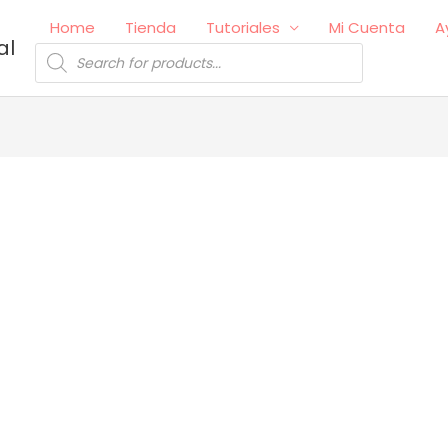
Home
Tienda
Tutoriales
Mi Cuenta
A
al
Búsqueda
de
productos