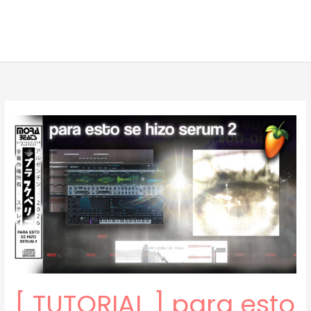
[ TUTORIAL ] para esto