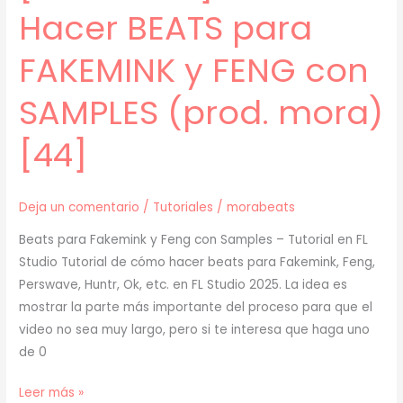
Hacer BEATS para
FAKEMINK y FENG con
SAMPLES (prod. mora)
[44]
Deja un comentario
/
Tutoriales
/
morabeats
Beats para Fakemink y Feng con Samples – Tutorial en FL
Studio Tutorial de cómo hacer beats para Fakemink, Feng,
Perswave, Huntr, Ok, etc. en FL Studio 2025. La idea es
mostrar la parte más importante del proceso para que el
video no sea muy largo, pero si te interesa que haga uno
de 0
[
Leer más »