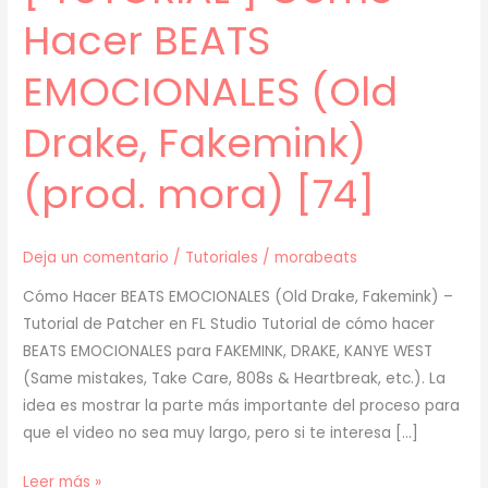
Hacer BEATS
EMOCIONALES (Old
Drake, Fakemink)
(prod. mora) [74]
Deja un comentario
/
Tutoriales
/
morabeats
Cómo Hacer BEATS EMOCIONALES (Old Drake, Fakemink) –
Tutorial de Patcher en FL Studio Tutorial de cómo hacer
BEATS EMOCIONALES para FAKEMINK, DRAKE, KANYE WEST
(Same mistakes, Take Care, 808s & Heartbreak, etc.). La
idea es mostrar la parte más importante del proceso para
que el video no sea muy largo, pero si te interesa […]
[
Leer más »