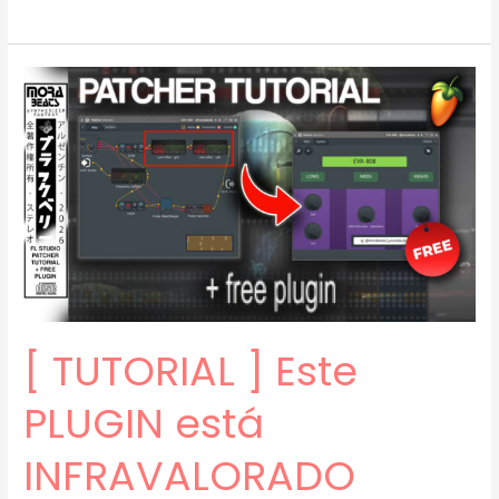
TUTORIAL
]
Cómo
Hacer
BEATS
EMOCIONALES
(Old
Drake,
Fakemink)
(prod.
mora)
[74]
[ TUTORIAL ] Este
PLUGIN está
INFRAVALORADO