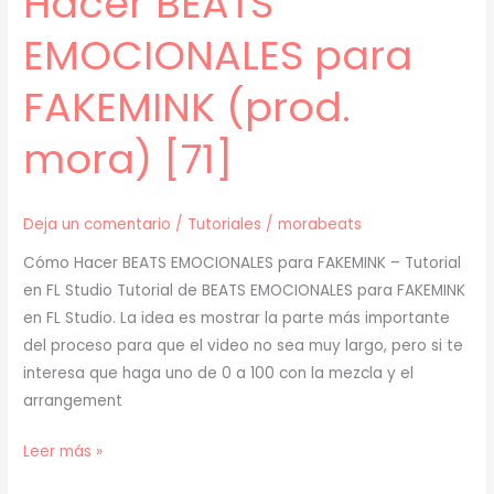
Hacer BEATS
EMOCIONALES para
FAKEMINK (prod.
mora) [71]
Deja un comentario
/
Tutoriales
/
morabeats
Cómo Hacer BEATS EMOCIONALES para FAKEMINK – Tutorial
en FL Studio Tutorial de BEATS EMOCIONALES para FAKEMINK
en FL Studio. La idea es mostrar la parte más importante
del proceso para que el video no sea muy largo, pero si te
interesa que haga uno de 0 a 100 con la mezcla y el
arrangement
[
Leer más »
TUTORIAL