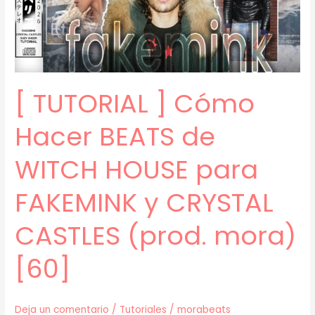
SAMPLES
(prod.
mora)
[65]
[ TUTORIAL ] Cómo
Hacer BEATS de
WITCH HOUSE para
FAKEMINK y CRYSTAL
CASTLES (prod. mora)
[60]
Deja un comentario
/
Tutoriales
/
morabeats