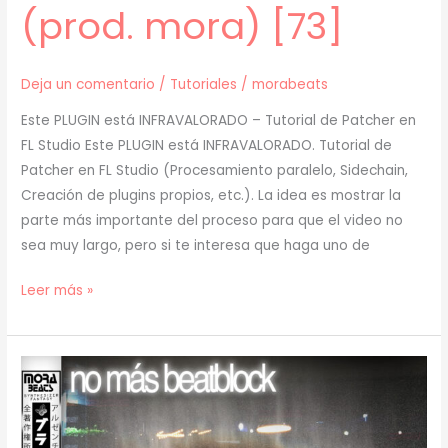
(prod. mora) [73]
Deja un comentario
/
Tutoriales
/
morabeats
Este PLUGIN está INFRAVALORADO – Tutorial de Patcher en
FL Studio Este PLUGIN está INFRAVALORADO. Tutorial de
Patcher en FL Studio (Procesamiento paralelo, Sidechain,
Creación de plugins propios, etc.). La idea es mostrar la
parte más importante del proceso para que el video no
sea muy largo, pero si te interesa que haga uno de
[
Leer más »
TUTORIAL
]
Este
PLUGIN
está
INFRAVALORADO