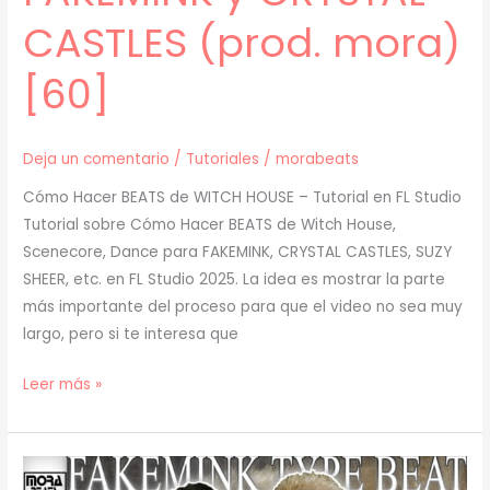
CASTLES (prod. mora)
[60]
Deja un comentario
/
Tutoriales
/
morabeats
Cómo Hacer BEATS de WITCH HOUSE – Tutorial en FL Studio
Tutorial sobre Cómo Hacer BEATS de Witch House,
Scenecore, Dance para FAKEMINK, CRYSTAL CASTLES, SUZY
SHEER, etc. en FL Studio 2025. La idea es mostrar la parte
más importante del proceso para que el video no sea muy
largo, pero si te interesa que
[
Leer más »
TUTORIAL
]
Cómo