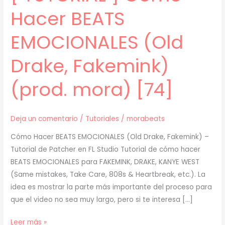
Hacer BEATS
EMOCIONALES (Old
Drake, Fakemink)
(prod. mora) [74]
Deja un comentario
/
Tutoriales
/
morabeats
Cómo Hacer BEATS EMOCIONALES (Old Drake, Fakemink) –
Tutorial de Patcher en FL Studio Tutorial de cómo hacer
BEATS EMOCIONALES para FAKEMINK, DRAKE, KANYE WEST
(Same mistakes, Take Care, 808s & Heartbreak, etc.). La
idea es mostrar la parte más importante del proceso para
que el video no sea muy largo, pero si te interesa […]
[
Leer más »