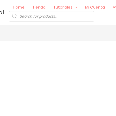
Home
Tienda
Tutoriales
Mi Cuenta
A
al
Búsqueda
de
productos