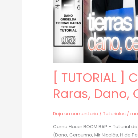
[ TUTORIAL ]
Raras, Dano, 
Deja un comentario
/
Tutoriales
/
mo
Como Hacer BOOM BAP – Tutorial de 
(Dano, Cerounno, Mir Nicolás, H de P