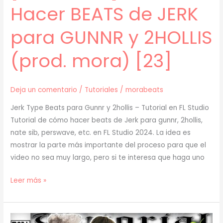
Hacer BEATS de JERK
para GUNNR y 2HOLLIS
(prod. mora) [23]
Deja un comentario
/
Tutoriales
/
morabeats
Jerk Type Beats para Gunnr y 2hollis – Tutorial en FL Studio
Tutorial de cómo hacer beats de Jerk para gunnr, 2hollis,
nate sib, perswave, etc. en FL Studio 2024. La idea es
mostrar la parte más importante del proceso para que el
video no sea muy largo, pero si te interesa que haga uno
[
Leer más »
TUTORIAL
]
Cómo