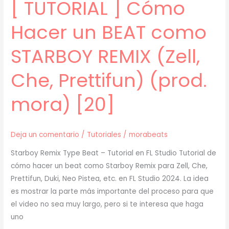
[ TUTORIAL ] Cómo
mora)
[21]
Hacer un BEAT como
STARBOY REMIX (Zell,
Che, Prettifun) (prod.
mora) [20]
Deja un comentario
/
Tutoriales
/
morabeats
Starboy Remix Type Beat – Tutorial en FL Studio Tutorial de
cómo hacer un beat como Starboy Remix para Zell, Che,
Prettifun, Duki, Neo Pistea, etc. en FL Studio 2024. La idea
es mostrar la parte más importante del proceso para que
el video no sea muy largo, pero si te interesa que haga
uno