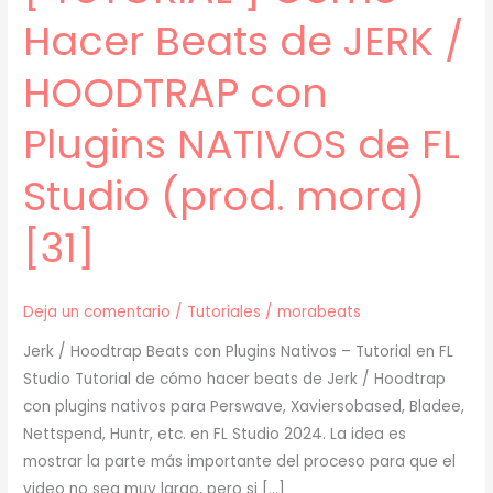
Hacer Beats de JERK /
HOODTRAP con
Plugins NATIVOS de FL
Studio (prod. mora)
[31]
Deja un comentario
/
Tutoriales
/
morabeats
Jerk / Hoodtrap Beats con Plugins Nativos – Tutorial en FL
Studio Tutorial de cómo hacer beats de Jerk / Hoodtrap
con plugins nativos para Perswave, Xaviersobased, Bladee,
Nettspend, Huntr, etc. en FL Studio 2024. La idea es
mostrar la parte más importante del proceso para que el
video no sea muy largo, pero si […]