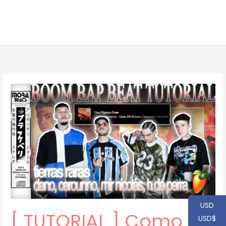
USD
[ TUTORIAL ] Como
USD$