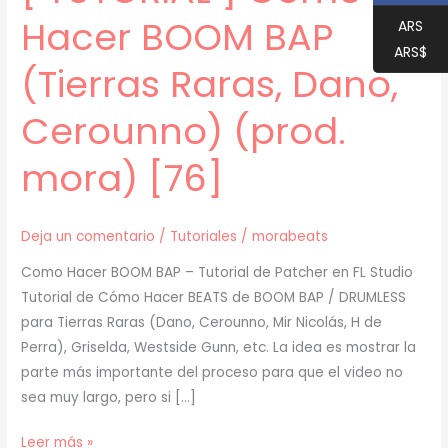
Hacer BOOM BAP
ARS
ARS$
(Tierras Raras, Dano,
Cerounno) (prod.
mora) [76]
Deja un comentario
/
Tutoriales
/
morabeats
Como Hacer BOOM BAP – Tutorial de Patcher en FL Studio
Tutorial de Cómo Hacer BEATS de BOOM BAP / DRUMLESS
para Tierras Raras (Dano, Cerounno, Mir Nicolás, H de
Perra), Griselda, Westside Gunn, etc. La idea es mostrar la
parte más importante del proceso para que el video no
sea muy largo, pero si […]
[
Leer más »