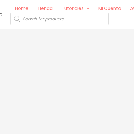
Home
Tienda
Tutoriales
Mi Cuenta
A
al
Búsqueda
de
productos