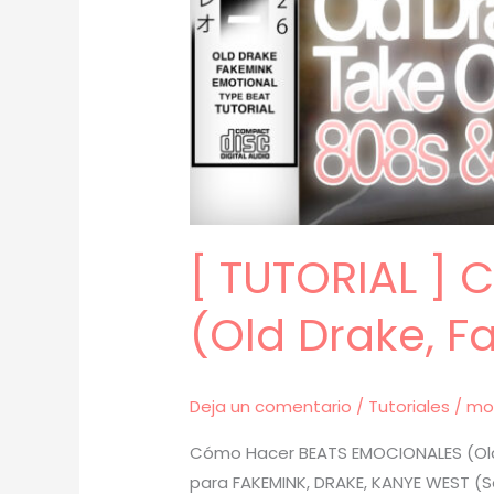
[ TUTORIAL ]
(Old Drake, F
Deja un comentario
/
Tutoriales
/
mo
Cómo Hacer BEATS EMOCIONALES (Old 
para FAKEMINK, DRAKE, KANYE WEST (S