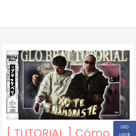
USD
[ TUTORIAL ] Cómo
USD$