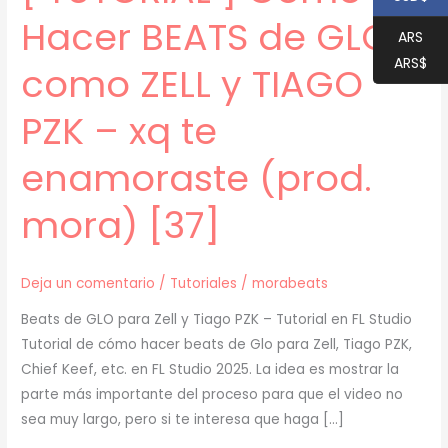
Hacer BEATS de GLO
ARS
ARS$
como ZELL y TIAGO
PZK – xq te
enamoraste (prod.
mora) [37]
Deja un comentario
/
Tutoriales
/
morabeats
Beats de GLO para Zell y Tiago PZK – Tutorial en FL Studio
Tutorial de cómo hacer beats de Glo para Zell, Tiago PZK,
Chief Keef, etc. en FL Studio 2025. La idea es mostrar la
parte más importante del proceso para que el video no
sea muy largo, pero si te interesa que haga […]