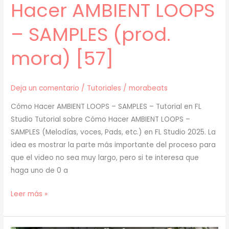
Hacer AMBIENT LOOPS
– SAMPLES (prod.
mora) [57]
Deja un comentario
/
Tutoriales
/
morabeats
Cómo Hacer AMBIENT LOOPS – SAMPLES – Tutorial en FL
Studio Tutorial sobre Cómo Hacer AMBIENT LOOPS –
SAMPLES (Melodías, voces, Pads, etc.) en FL Studio 2025. La
idea es mostrar la parte más importante del proceso para
que el video no sea muy largo, pero si te interesa que
haga uno de 0 a
[
Leer más »
TUTORIAL
]