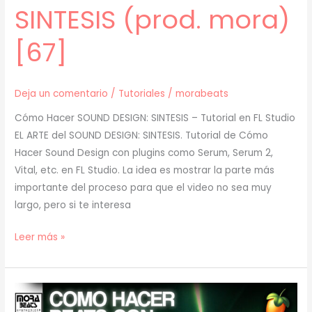
SINTESIS (prod. mora)
[67]
Deja un comentario
/
Tutoriales
/
morabeats
Cómo Hacer SOUND DESIGN: SINTESIS – Tutorial en FL Studio
EL ARTE del SOUND DESIGN: SINTESIS. Tutorial de Cómo
Hacer Sound Design con plugins como Serum, Serum 2,
Vital, etc. en FL Studio. La idea es mostrar la parte más
importante del proceso para que el video no sea muy
largo, pero si te interesa
[
Leer más »
TUTORIAL
]
EL
ARTE