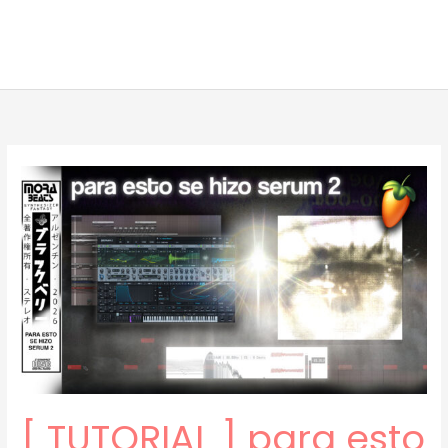
[ TUTORIAL ] para esto