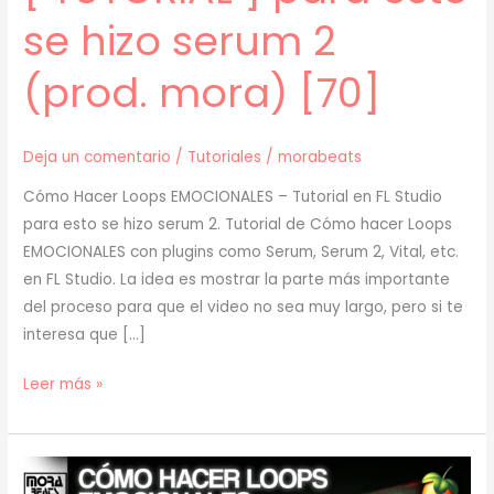
se hizo serum 2
(prod. mora) [70]
Deja un comentario
/
Tutoriales
/
morabeats
Cómo Hacer Loops EMOCIONALES – Tutorial en FL Studio
para esto se hizo serum 2. Tutorial de Cómo hacer Loops
EMOCIONALES con plugins como Serum, Serum 2, Vital, etc.
en FL Studio. La idea es mostrar la parte más importante
del proceso para que el video no sea muy largo, pero si te
interesa que […]
[
Leer más »
TUTORIAL
]
para
esto