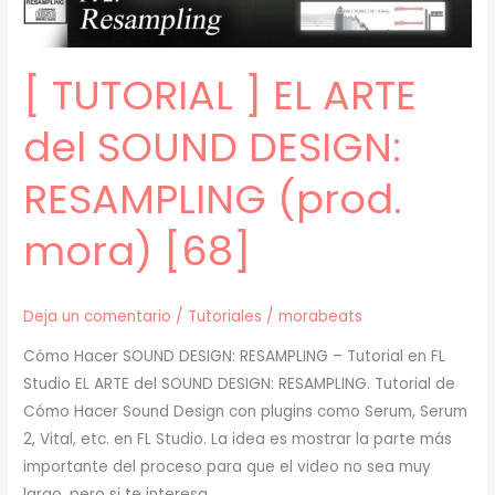
[ TUTORIAL ] EL ARTE
del SOUND DESIGN:
RESAMPLING (prod.
mora) [68]
Deja un comentario
/
Tutoriales
/
morabeats
Cómo Hacer SOUND DESIGN: RESAMPLING – Tutorial en FL
Studio EL ARTE del SOUND DESIGN: RESAMPLING. Tutorial de
Cómo Hacer Sound Design con plugins como Serum, Serum
2, Vital, etc. en FL Studio. La idea es mostrar la parte más
importante del proceso para que el video no sea muy
largo, pero si te interesa