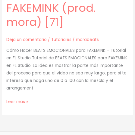
FAKEMINK (prod.
mora) [71]
Deja un comentario
/
Tutoriales
/
morabeats
Cómo Hacer BEATS EMOCIONALES para FAKEMINK – Tutorial
en FL Studio Tutorial de BEATS EMOCIONALES para FAKEMINK
en FL Studio. La idea es mostrar la parte más importante
del proceso para que el video no sea muy largo, pero si te
interesa que haga uno de 0 a 100 con la mezcla y el
arrangement
[
Leer más »
TUTORIAL
]
Cómo
Hacer