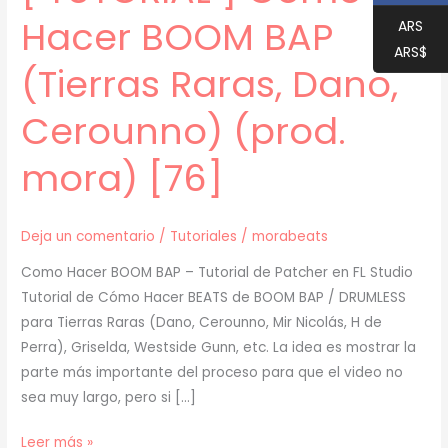
Hacer BOOM BAP
ARS
ARS$
(Tierras Raras, Dano,
Cerounno) (prod.
mora) [76]
Deja un comentario
/
Tutoriales
/
morabeats
Como Hacer BOOM BAP – Tutorial de Patcher en FL Studio
Tutorial de Cómo Hacer BEATS de BOOM BAP / DRUMLESS
para Tierras Raras (Dano, Cerounno, Mir Nicolás, H de
Perra), Griselda, Westside Gunn, etc. La idea es mostrar la
parte más importante del proceso para que el video no
sea muy largo, pero si […]
[
Leer más »