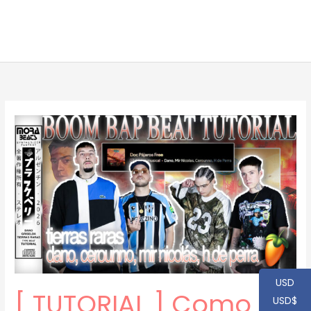
USD
[ TUTORIAL ] Como
USD$