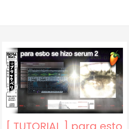
[ TUTORIAL ] para esto