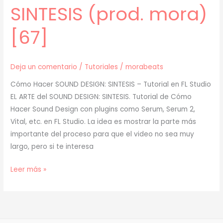
SINTESIS (prod. mora)
[67]
Deja un comentario
/
Tutoriales
/
morabeats
Cómo Hacer SOUND DESIGN: SINTESIS – Tutorial en FL Studio
EL ARTE del SOUND DESIGN: SINTESIS. Tutorial de Cómo
Hacer Sound Design con plugins como Serum, Serum 2,
Vital, etc. en FL Studio. La idea es mostrar la parte más
importante del proceso para que el video no sea muy
largo, pero si te interesa
[
Leer más »
TUTORIAL
]
EL
ARTE