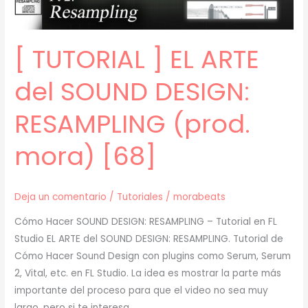
[ TUTORIAL ] EL ARTE
del SOUND DESIGN:
RESAMPLING (prod.
mora) [68]
Deja un comentario
/
Tutoriales
/
morabeats
Cómo Hacer SOUND DESIGN: RESAMPLING – Tutorial en FL
Studio EL ARTE del SOUND DESIGN: RESAMPLING. Tutorial de
Cómo Hacer Sound Design con plugins como Serum, Serum
2, Vital, etc. en FL Studio. La idea es mostrar la parte más
importante del proceso para que el video no sea muy
largo, pero si te interesa