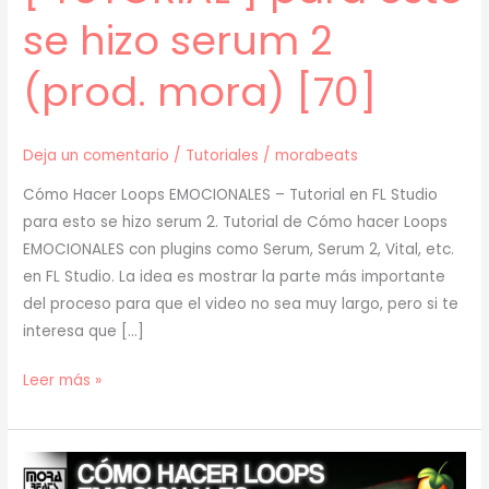
se hizo serum 2
(prod. mora) [70]
Deja un comentario
/
Tutoriales
/
morabeats
Cómo Hacer Loops EMOCIONALES – Tutorial en FL Studio
para esto se hizo serum 2. Tutorial de Cómo hacer Loops
EMOCIONALES con plugins como Serum, Serum 2, Vital, etc.
en FL Studio. La idea es mostrar la parte más importante
del proceso para que el video no sea muy largo, pero si te
interesa que […]
[
Leer más »
TUTORIAL
]
para
esto