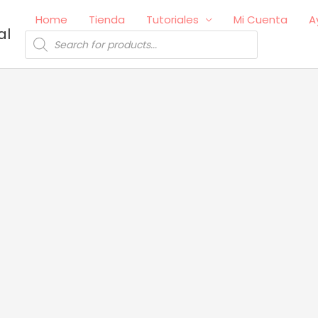
Home
Tienda
Tutoriales
Mi Cuenta
A
al
Búsqueda
de
productos