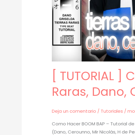
[ TUTORIAL ]
Raras, Dano, 
Deja un comentario
/
Tutoriales
/
mo
Como Hacer BOOM BAP – Tutorial de 
(Dano, Cerounno, Mir Nicolás, H de P