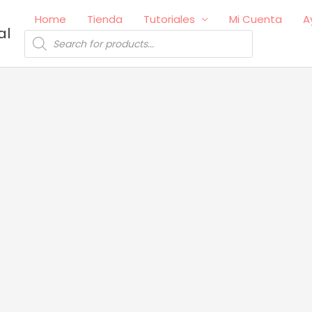
Home
Tienda
Tutoriales
Mi Cuenta
A
al
Búsqueda
de
productos