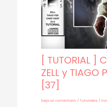
[ TUTORIAL ]
ZELL y TIAGO 
[37]
Deja un comentario
/
Tutoriales
/
mo