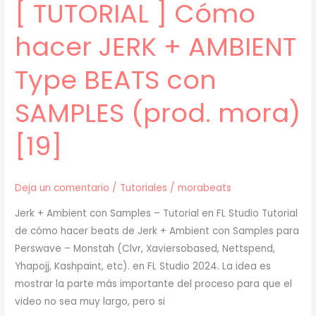
[ TUTORIAL ] Cómo
(prod.
mora)
hacer JERK + AMBIENT
[20]
Type BEATS con
SAMPLES (prod. mora)
[19]
Deja un comentario
/
Tutoriales
/
morabeats
Jerk + Ambient con Samples – Tutorial en FL Studio Tutorial
de cómo hacer beats de Jerk + Ambient con Samples para
Perswave – Monstah (Clvr, Xaviersobased, Nettspend,
Yhapojj, Kashpaint, etc). en FL Studio 2024. La idea es
mostrar la parte más importante del proceso para que el
video no sea muy largo, pero si