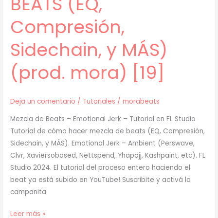
BEATS (EQ,
Compresión,
Sidechain, y MÁS)
(prod. mora) [19]
Deja un comentario
/
Tutoriales
/
morabeats
Mezcla de Beats – Emotional Jerk – Tutorial en FL Studio
Tutorial de cómo hacer mezcla de beats (EQ, Compresión,
Sidechain, y MÁS). Emotional Jerk – Ambient (Perswave,
Clvr, Xaviersobased, Nettspend, Yhapojj, Kashpaint, etc). FL
Studio 2024. El tutorial del proceso entero haciendo el
beat ya está subido en YouTube! Suscribite y activá la
campanita
[
Leer más »