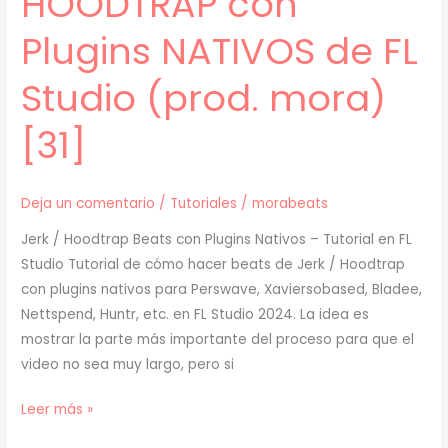
HOODTRAP con
Plugins NATIVOS de FL
Studio (prod. mora)
[31]
Deja un comentario
/
Tutoriales
/
morabeats
Jerk / Hoodtrap Beats con Plugins Nativos – Tutorial en FL
Studio Tutorial de cómo hacer beats de Jerk / Hoodtrap
con plugins nativos para Perswave, Xaviersobased, Bladee,
Nettspend, Huntr, etc. en FL Studio 2024. La idea es
mostrar la parte más importante del proceso para que el
video no sea muy largo, pero si
[
Leer más »
TUTORIAL