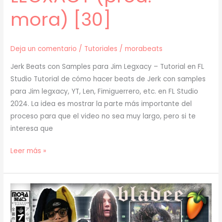
mora) [30]
Deja un comentario
/
Tutoriales
/
morabeats
Jerk Beats con Samples para Jim Legxacy – Tutorial en FL
Studio Tutorial de cómo hacer beats de Jerk con samples
para Jim legxacy, YT, Len, Fimiguerrero, etc. en FL Studio
2024. La idea es mostrar la parte más importante del
proceso para que el video no sea muy largo, pero si te
interesa que
[
Leer más »
TUTORIAL
]
Cómo
Hacer
BEATS