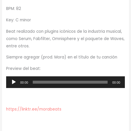
BPM: 82
Key: C minor
Beat realizado con plugins icónicos de la industria musical,
como Serum, Fabfilter, Omnisphere y el paquete de Waves,
entre otros.
Siempre agregar (prod. Mora) en el título de tu canción
Preview del beat:
Reproductor
00:00
00:00
de
audio
https://linktr.ee/morabeats