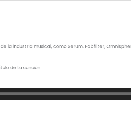
s de la industria musical, como Serum, Fabfilter, Omnisph
ítulo de tu canción