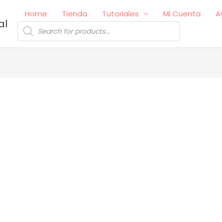
Home
Tienda
Tutoriales
Mi Cuenta
A
al
Búsqueda
de
productos