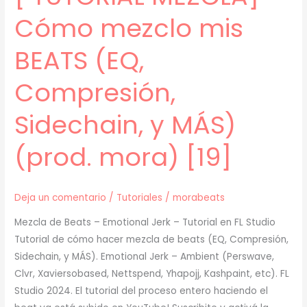
[19]
Cómo mezclo mis
BEATS (EQ,
Compresión,
Sidechain, y MÁS)
(prod. mora) [19]
Deja un comentario
/
Tutoriales
/
morabeats
Mezcla de Beats – Emotional Jerk – Tutorial en FL Studio
Tutorial de cómo hacer mezcla de beats (EQ, Compresión,
Sidechain, y MÁS). Emotional Jerk – Ambient (Perswave,
Clvr, Xaviersobased, Nettspend, Yhapojj, Kashpaint, etc). FL
Studio 2024. El tutorial del proceso entero haciendo el