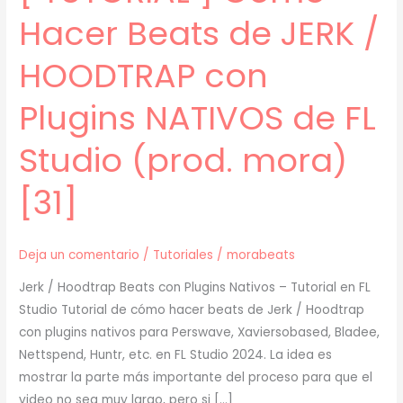
Hacer Beats de JERK /
HOODTRAP con
Plugins NATIVOS de FL
Studio (prod. mora)
[31]
Deja un comentario
/
Tutoriales
/
morabeats
Jerk / Hoodtrap Beats con Plugins Nativos – Tutorial en FL
Studio Tutorial de cómo hacer beats de Jerk / Hoodtrap
con plugins nativos para Perswave, Xaviersobased, Bladee,
Nettspend, Huntr, etc. en FL Studio 2024. La idea es
mostrar la parte más importante del proceso para que el
video no sea muy largo, pero si […]