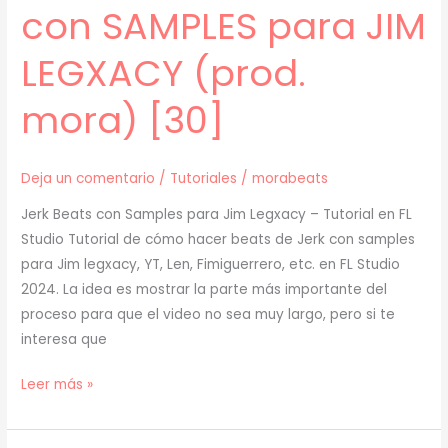
con SAMPLES para JIM
mora)
[31]
LEGXACY (prod.
mora) [30]
Deja un comentario
/
Tutoriales
/
morabeats
Jerk Beats con Samples para Jim Legxacy – Tutorial en FL
Studio Tutorial de cómo hacer beats de Jerk con samples
para Jim legxacy, YT, Len, Fimiguerrero, etc. en FL Studio
2024. La idea es mostrar la parte más importante del
proceso para que el video no sea muy largo, pero si te
interesa que
[
Leer más »
TUTORIAL
]