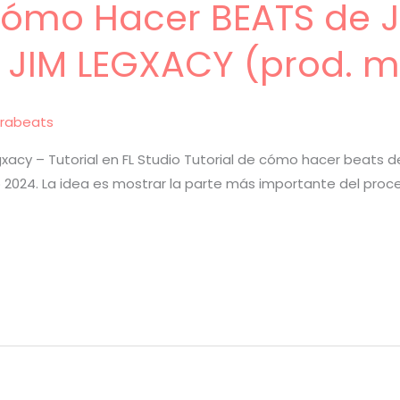
 Cómo Hacer BEATS de 
 JIM LEGXACY (prod. m
rabeats
xacy – Tutorial en FL Studio Tutorial de cómo hacer beats d
udio 2024. La idea es mostrar la parte más importante del pro