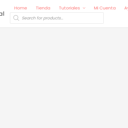
Home
Tienda
Tutoriales
Mi Cuenta
A
al
Búsqueda
de
productos