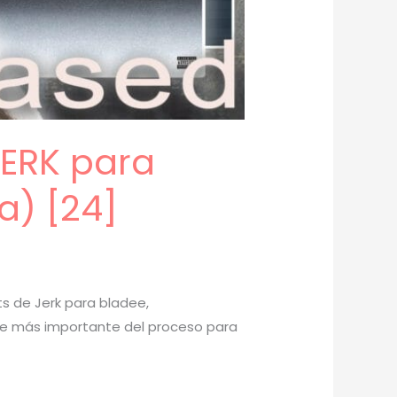
JERK para
a) [24]
ts de Jerk para bladee,
parte más importante del proceso para