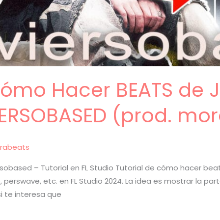
 Cómo Hacer BEATS de 
IERSOBASED (prod. mor
rabeats
sobased – Tutorial en FL Studio Tutorial de cómo hacer bea
ib, perswave, etc. en FL Studio 2024. La idea es mostrar la 
i te interesa que