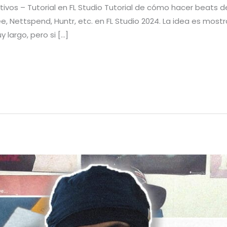
tivos – Tutorial en FL Studio Tutorial de cómo hacer beats d
, Nettspend, Huntr, etc. en FL Studio 2024. La idea es most
 largo, pero si […]