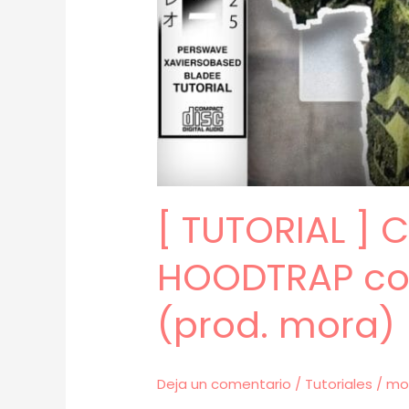
[ TUTORIAL ] 
HOODTRAP con
(prod. mora) 
Deja un comentario
/
Tutoriales
/
mo