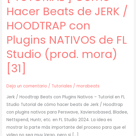
Hacer Beats de JERK /
HOODTRAP con
Plugins NATIVOS de FL
Studio (prod. mora)
[31]
Deja un comentario
/
Tutoriales
/
morabeats
Jerk / Hoodtrap Beats con Plugins Nativos – Tutorial en FL
Studio Tutorial de cómo hacer beats de Jerk / Hoodtrap
con plugins nativos para Perswave, Xaviersobased, Bladee,
Nettspend, Huntr, etc. en FL Studio 2024. La idea es
mostrar la parte más importante del proceso para que el
video no sea muy largo, pero si […]