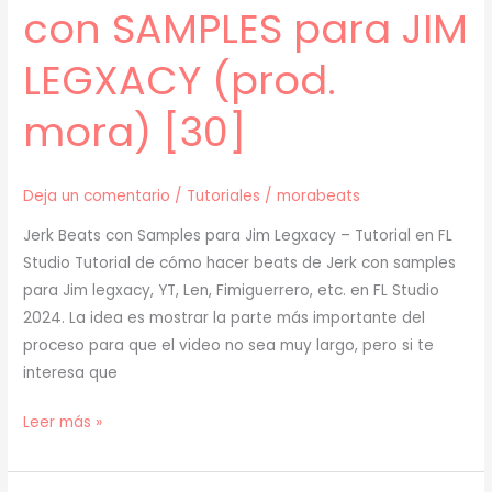
con SAMPLES para JIM
mora)
[31]
LEGXACY (prod.
mora) [30]
Deja un comentario
/
Tutoriales
/
morabeats
Jerk Beats con Samples para Jim Legxacy – Tutorial en FL
Studio Tutorial de cómo hacer beats de Jerk con samples
para Jim legxacy, YT, Len, Fimiguerrero, etc. en FL Studio
2024. La idea es mostrar la parte más importante del
proceso para que el video no sea muy largo, pero si te
interesa que
[
Leer más »
TUTORIAL
]