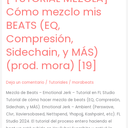
[19]
Cómo mezclo mis
BEATS (EQ,
Compresión,
Sidechain, y MÁS)
(prod. mora) [19]
Deja un comentario
/
Tutoriales
/
morabeats
Mezcla de Beats – Emotional Jerk – Tutorial en FL Studio
Tutorial de cómo hacer mezcla de beats (EQ, Compresión,
Sidechain, y MÁS). Emotional Jerk – Ambient (Perswave,
Clvr, Xaviersobased, Nettspend, Yhapojj, Kashpaint, etc). FL
Studio 2024. El tutorial del proceso entero haciendo el