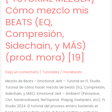
[19]
Cómo mezclo mis
BEATS (EQ,
Compresión,
Sidechain, y MÁS)
(prod. mora) [19]
Deja un comentario
/
Tutoriales
/
morabeats
Mezcla de Beats – Emotional Jerk – Tutorial en FL Studio
Tutorial de cómo hacer mezcla de beats (EQ, Compresión,
Sidechain, y MÁS). Emotional Jerk – Ambient (Perswave,
Clvr, Xaviersobased, Nettspend, Yhapojj, Kashpaint, etc). FL
Studio 2024. El tutorial del proceso entero haciendo el