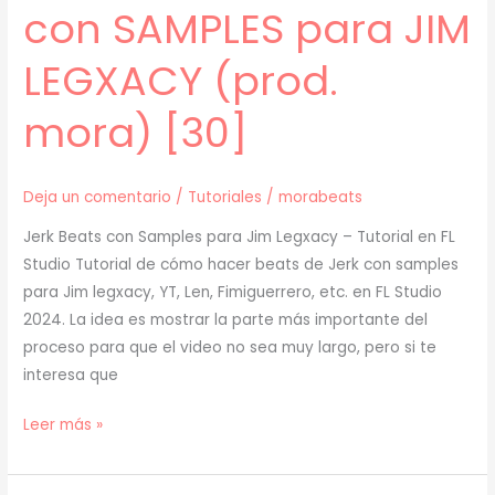
con SAMPLES para JIM
mora)
[31]
LEGXACY (prod.
mora) [30]
Deja un comentario
/
Tutoriales
/
morabeats
Jerk Beats con Samples para Jim Legxacy – Tutorial en FL
Studio Tutorial de cómo hacer beats de Jerk con samples
para Jim legxacy, YT, Len, Fimiguerrero, etc. en FL Studio
2024. La idea es mostrar la parte más importante del
proceso para que el video no sea muy largo, pero si te
interesa que
[
Leer más »
TUTORIAL
]