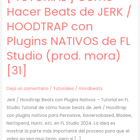
Hacer Beats de JERK /
HOODTRAP con
Plugins NATIVOS de FL
Studio (prod. mora)
[31]
Deja un comentario
/
Tutoriales
/
morabeats
Jerk / Hoodtrap Beats con Plugins Nativos – Tutorial en FL
Studio Tutorial de cómo hacer beats de Jerk / Hoodtrap
con plugins nativos para Perswave, Xaviersobased, Bladee,
Nettspend, Huntr, etc. en FL Studio 2024. La idea es
mostrar la parte más importante del proceso para que el
video no sea muy largo, pero si […]