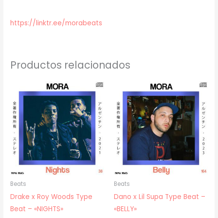
https://linktr.ee/morabeats
Productos relacionados
Beats
Beats
Drake x Roy Woods Type
Dano x Lil Supa Type Beat –
Beat – «NIGHTS»
«BELLY»