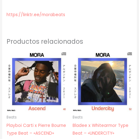
https://linktr.ee/morabeats
Productos relacionados
Beats
Beats
Playboi Carti x Pierre Bourne
Bladee x Whitearmor Type
Type Beat – «ASCEND»
Beat – «UNDERCITY»