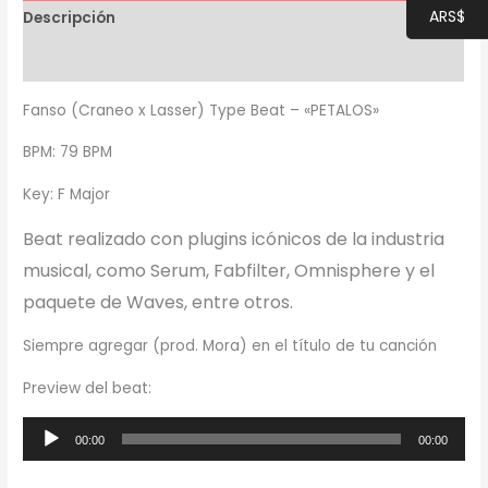
ARS$
Descripción
Información adicional
Fanso (Craneo x Lasser) Type Beat – «PETALOS»
BPM: 79 BPM
Key: F Major
Beat realizado con plugins icónicos de la industria
musical, como Serum, Fabfilter, Omnisphere y el
paquete de Waves, entre otros.
Siempre agregar (prod. Mora) en el título de tu canción
Preview del beat:
Reproductor
00:00
00:00
de
audio