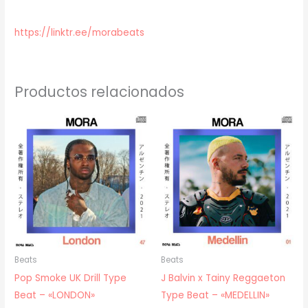
https://linktr.ee/morabeats
Productos relacionados
Beats
Beats
Pop Smoke UK Drill Type
J Balvin x Tainy Reggaeton
Beat – «LONDON»
Type Beat – «MEDELLIN»