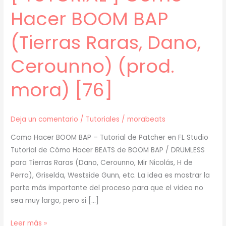
Hacer BOOM BAP
(Tierras Raras, Dano,
Cerounno) (prod.
mora) [76]
Deja un comentario
/
Tutoriales
/
morabeats
Como Hacer BOOM BAP – Tutorial de Patcher en FL Studio
Tutorial de Cómo Hacer BEATS de BOOM BAP / DRUMLESS
para Tierras Raras (Dano, Cerounno, Mir Nicolás, H de
Perra), Griselda, Westside Gunn, etc. La idea es mostrar la
parte más importante del proceso para que el video no
sea muy largo, pero si […]
[
Leer más »