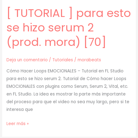
[ TUTORIAL ] para esto
se hizo serum 2
(prod. mora) [70]
Deja un comentario
/
Tutoriales
/
morabeats
Cómo Hacer Loops EMOCIONALES – Tutorial en FL Studio
para esto se hizo serum 2. Tutorial de Cómo hacer Loops
EMOCIONALES con plugins como Serum, Serum 2, Vital, etc.
en FL Studio. La idea es mostrar la parte más importante
del proceso para que el video no sea muy largo, pero si te
interesa que
[
Leer más »
TUTORIAL