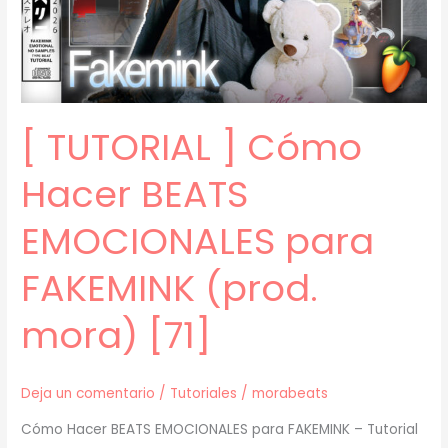
mora)
[72]
[ TUTORIAL ] Cómo
Hacer BEATS
EMOCIONALES para
FAKEMINK (prod.
mora) [71]
Deja un comentario
/
Tutoriales
/
morabeats
Cómo Hacer BEATS EMOCIONALES para FAKEMINK – Tutorial