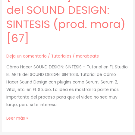
del SOUND DESIGN:
SINTESIS (prod. mora)
[67]
Deja un comentario
/
Tutoriales
/
morabeats
Cómo Hacer SOUND DESIGN: SINTESIS – Tutorial en FL Studio
EL ARTE del SOUND DESIGN: SINTESIS. Tutorial de Cómo
Hacer Sound Design con plugins como Serum, Serum 2,
Vital, etc. en FL Studio. La idea es mostrar la parte más
importante del proceso para que el video no sea muy
largo, pero si te interesa
[
Leer más »
TUTORIAL
]