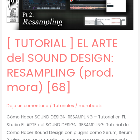
[69]
[ TUTORIAL ] EL ARTE
del SOUND DESIGN:
RESAMPLING (prod.
mora) [68]
Deja un comentario
/
Tutoriales
/
morabeats
Cómo Hacer SOUND DESIGN: RESAMPLING – Tutorial en FL
Studio EL ARTE del SOUND DESIGN: RESAMPLING. Tutorial de
Cómo Hacer Sound Design con plugins como Serum, Serum