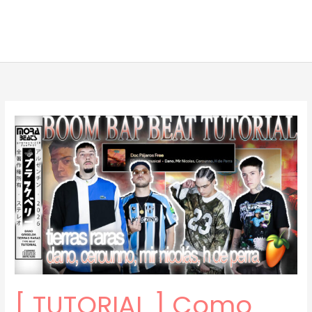
[ TUTORIAL ] Como