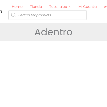
Home
Tienda
Tutoriales
Mi Cuenta
A
al
Búsqueda
de
productos
Adentro